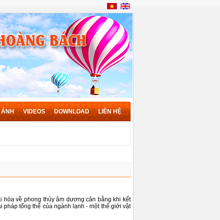
 ẢNH
VIDEOS
DOWNLOAD
LIÊN HỆ
i hòa về phong thủy âm dương cân bằng khi kết
pháp tổng thể của ngành lạnh - một thế giới vật