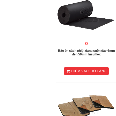
0
Bảo ôn cách nhiệt dạng cuộn dày 6mm
đến 50mm Insulflex
THÊM VÀO GIỎ HÀNG