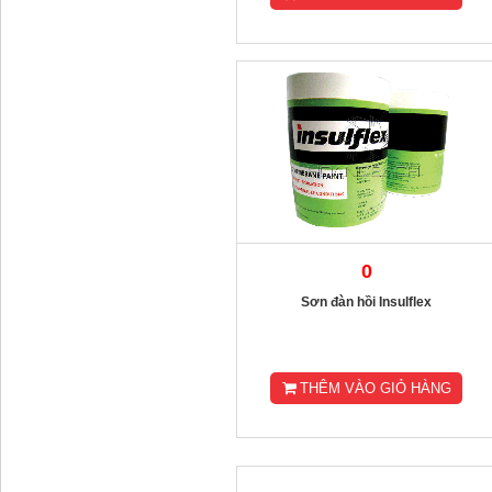
0
Sơn đàn hồi Insulflex
THÊM VÀO GIỎ HÀNG