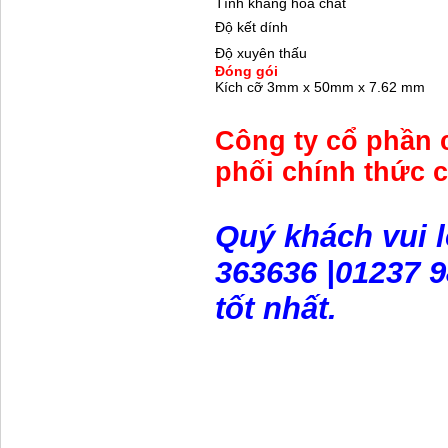
Tính kháng hóa chất
Độ kết dính
Độ xuyên thấu
Đóng gói
Kích cỡ 3mm x 50mm x 7.62 mm
Công ty cổ phần 
phối chính thức c
Quý khách vui l
363636 |01237 9
tốt nhất.