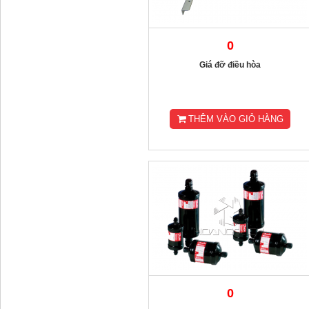
0
Giá đỡ điều hòa
THÊM VÀO GIỎ HÀNG
0