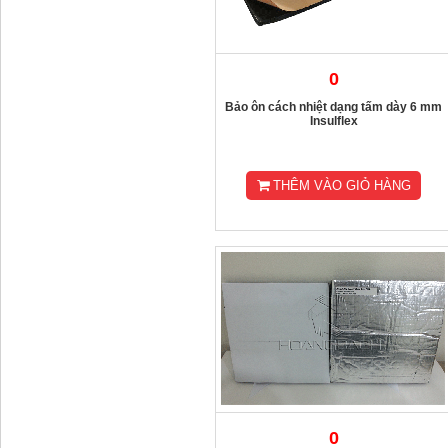
0
Bảo ôn cách nhiệt dạng tấm dày 6 mm
Insulflex
THÊM VÀO GIỎ HÀNG
0