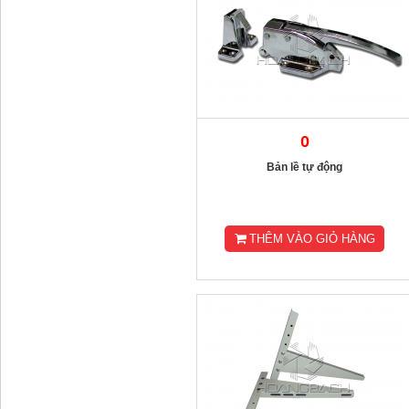
0
Bản lề tự động
THÊM VÀO GIỎ HÀNG