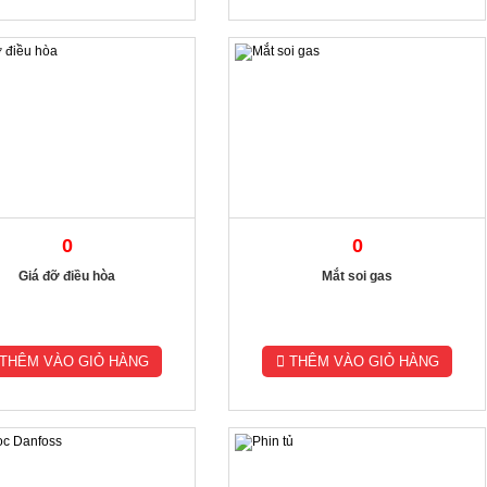
0
0
Giá đỡ điều hòa
Mắt soi gas
THÊM VÀO GIỎ HÀNG
THÊM VÀO GIỎ HÀNG