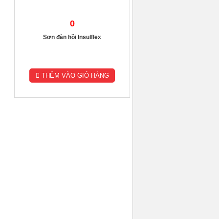
0
Sơn đàn hồi Insulflex
THÊM VÀO GIỎ HÀNG