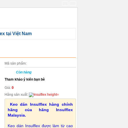
 ẢNH
VIDEOS
DOWNLOAD
LIÊN HỆ
ex tại Việt Nam
Mã sản phẩm:
Còn hàng
Tham khảo ý kiến bạn bè
Giá:
0
Hãng sản xuất:
Keo dán Insulflex hàng chính
hãng của hãng Insulflex
Malaysia.
Keo dán Insulflex được làm từ cao