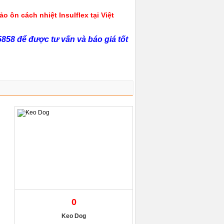
 ôn cách nhiệt Insulflex tại Việt
5858 để được tư vấn và báo giá tốt
0
Keo Dog