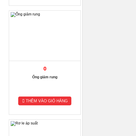
0
Ống giảm rung
THÊM VÀO GIỎ HÀNG