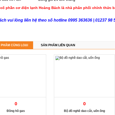
cổ phần cơ điện lạnh Hoàng Bách là nhà phân phối chính thức bảo
ch vui lòng liên hệ theo số hotline 0995 363636 | 01237 98 
 PHẨM CÙNG LOẠI
SẢN PHẨM LIÊN QUAN
0
0
Đồng hồ gas
Bộ đồ nghề dao cắt, uốn ống