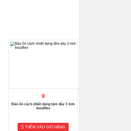
0
Bảo ôn cách nhiệt dạng tấm dày 3 mm
Insulflex
THÊM VÀO GIỎ HÀNG