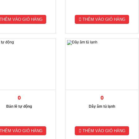
THÊM VÀO GIỎ HÀNG
THÊM VÀO GIỎ HÀNG
0
0
Bản lề tự động
Dây âm tủ lạnh
THÊM VÀO GIỎ HÀNG
THÊM VÀO GIỎ HÀNG