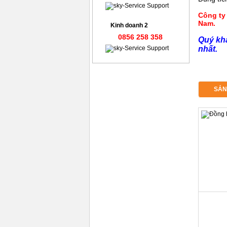
Công ty 
Nam.
Kinh doanh 2
0856 258 358
Quý khá
nhất.
SẢN