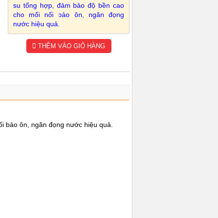
su tổng hợp, đảm bảo độ bền cao
cho mối nối bảo ôn, ngăn đọng
nước hiệu quả.
THÊM VÀO GIỎ HÀNG
ối bảo ôn, ngăn đọng nước hiệu quả.