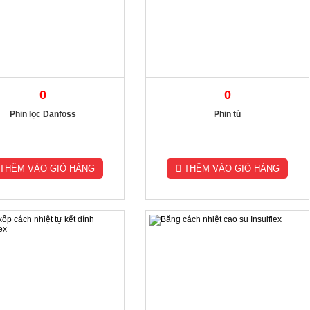
0
0
Phin lọc Danfoss
Phin tủ
THÊM VÀO GIỎ HÀNG
THÊM VÀO GIỎ HÀNG