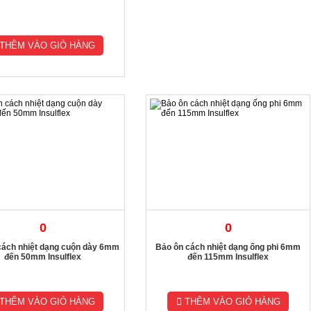
THÊM VÀO GIỎ HÀNG
0
0
cách nhiệt dạng cuộn dày 6mm
Bảo ôn cách nhiệt dạng ống phi 6mm
đến 50mm Insulflex
đến 115mm Insulflex
THÊM VÀO GIỎ HÀNG
THÊM VÀO GIỎ HÀNG